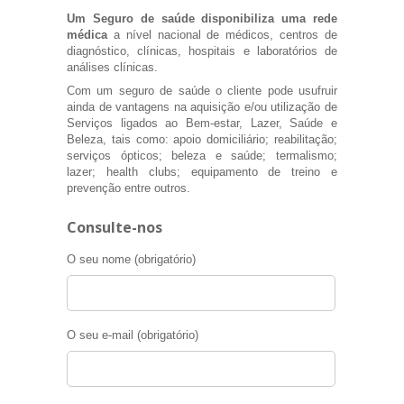
Um Seguro de saúde disponibiliza uma rede
médica
a nível nacional de médicos, centros de
diagnóstico, clínicas, hospitais e laboratórios de
análises clínicas.
Com um seguro de saúde o cliente pode usufruir
ainda de vantagens na aquisição e/ou utilização de
Serviços ligados ao Bem-estar, Lazer, Saúde e
Beleza, tais como: apoio domiciliário; reabilitação;
serviços ópticos; beleza e saúde; termalismo;
lazer; health clubs; equipamento de treino e
prevenção entre outros.
Consulte-nos
O seu nome (obrigatório)
O seu e-mail (obrigatório)